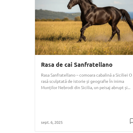
Rasa de cai Sanfratellano
Rasa Sanfratellano – comoara cabalină a Siciliei O
rasă sculptată de istorie și geografie În inima
Munților Nebrodi din Sicilia, un peisaj abrupt și...
sept. 6, 2025