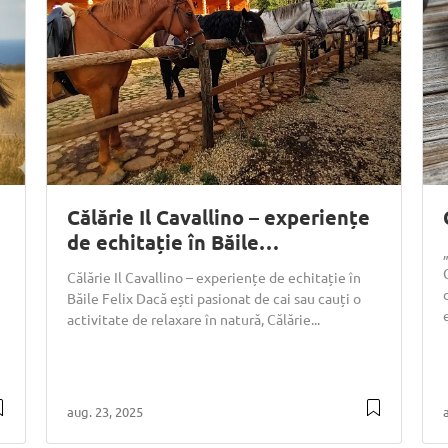
Călărie Il Cavallino – experiențe
de echitație în Băile…
Călărie Il Cavallino – experiențe de echitație în
Băile Felix Dacă ești pasionat de cai sau cauți o
activitate de relaxare în natură, Călărie...
aug. 23, 2025