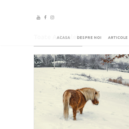
Toate Articolele
ACASA
DESPRE NOI
ARTICOLE