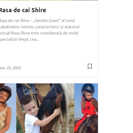
Rasa de cai Shire
Rasa de cai Shire – „Gentle Giant” al lumii
cabalinelor: istorie, caracteristici și statutul
actual Rasa Shire este considerată de mulți
specialiști drept cea...
nov. 22, 2025