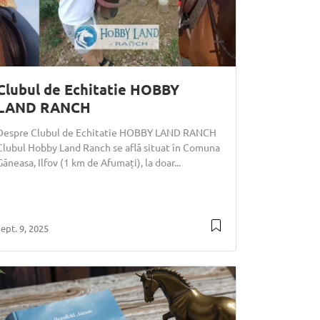
Clubul de Echitatie HOBBY
LAND RANCH
Despre Clubul de Echitatie HOBBY LAND RANCH
Clubul Hobby Land Ranch se află situat în Comuna
Găneasa, Ilfov (1 km de Afumați), la doar...
sept. 9, 2025