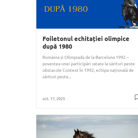
Foiletonul echitației olimpice
după 1980
România și Olimpiada de la Barcelona 1992 –
povestea unei participări ratate la sărituri peste
obstacole Context În 1992, echipa națională de
sărituri peste...
oct. 17, 2025