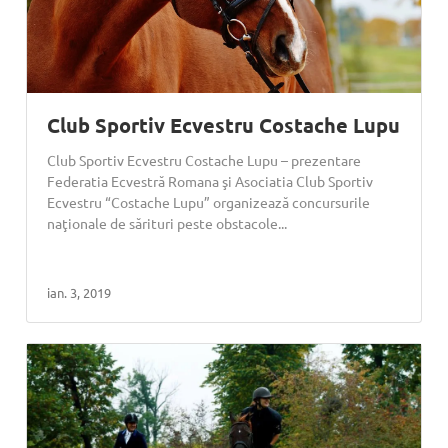
Club Sportiv Ecvestru Costache Lupu
Club Sportiv Ecvestru Costache Lupu – prezentare
Federatia Ecvestră Romana şi Asociatia Club Sportiv
Ecvestru “Costache Lupu” organizează concursurile
naţionale de sărituri peste obstacole...
ian. 3, 2019