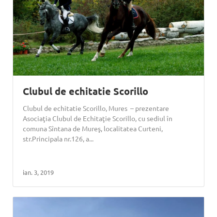
Clubul de echitatie Scorillo
Clubul de echitatie Scorillo, Mures – prezentare
Asociaţia Clubul de Echitaţie Scorillo, cu sediul în
comuna Sîntana de Mureş, localitatea Curteni,
str.Principala nr.126, a...
ian. 3, 2019