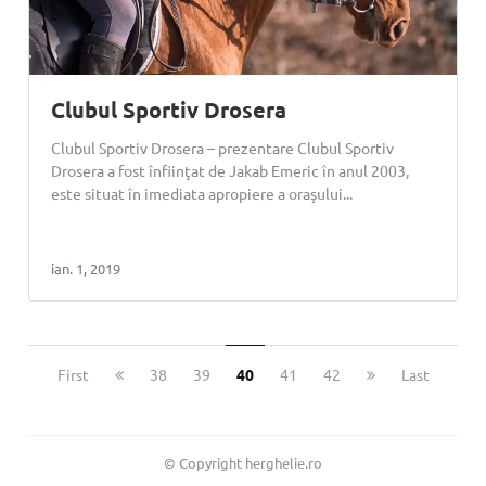
Clubul Sportiv Drosera
Clubul Sportiv Drosera – prezentare Clubul Sportiv
Drosera a fost înfiinţat de Jakab Emeric în anul 2003,
este situat în imediata apropiere a oraşului...
ian. 1, 2019
First
38
39
40
41
42
Last
© Copyright herghelie.ro