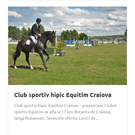
Club sportiv hipic Equitim Craiova
Club sportiv hipic Equitim Craiova – prezentare Clubul
sportiv Equitim se afla la 17 km distanta de Craiova,
langa Robanesti. Serviciile oferite Lectii de...