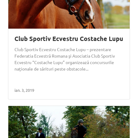
Club Sportiv Ecvestru Costache Lupu
Club Sportiv Ecvestru Costache Lupu – prezentare
Federatia Ecvestră Romana şi Asociatia Club Sportiv
Ecvestru “Costache Lupu” organizează concursurile
naţionale de sărituri peste obstacole...
ian. 3, 2019