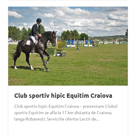
Club sportiv hipic Equitim Craiova
Club sportiv hipic Equitim Craiova – prezentare Clubul
sportiv Equitim se afla la 17 km distanta de Craiova,
langa Robanesti. Serviciile oferite Lectii de...