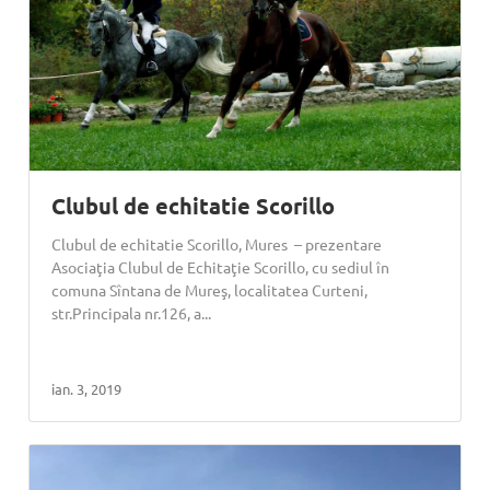
Clubul de echitatie Scorillo
Clubul de echitatie Scorillo, Mures – prezentare
Asociaţia Clubul de Echitaţie Scorillo, cu sediul în
comuna Sîntana de Mureş, localitatea Curteni,
str.Principala nr.126, a...
ian. 3, 2019