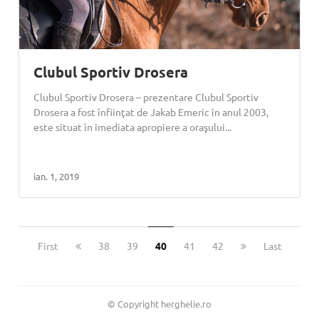
Clubul Sportiv Drosera
Clubul Sportiv Drosera – prezentare Clubul Sportiv
Drosera a fost înfiinţat de Jakab Emeric în anul 2003,
este situat în imediata apropiere a oraşului...
ian. 1, 2019
First
38
39
40
41
42
Last
© Copyright herghelie.ro