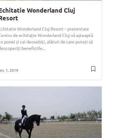
Echitatie Wonderland Cluj
Resort
Echitatie Wonderland Cluj Resort – prezentare
Centru de echitație Wonderland Cluj vă așteaptă
cu ponei și cai deosebiți, alături de care puteți să
descoperiți beneficiile...
ian. 1, 2019