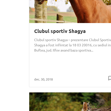
Clubul sportiv Shagya
Clubul sportiv Shagya – prezentare Clubul Sportiv
Shagya a fost infiintat la 18 03 20016, cu sediul in
Buftea, jud. Ilfov avand baza sportiva...
dec. 30, 2018