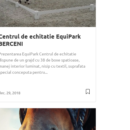
Centrul de echitatie EquiPark
BERCENI
Prezentarea EquiPark Centrul de echitatie
dispune de un grajd cu 38 de boxe spatioase,
manej interior luminat, nisip cu textil, suprafata
special conceputa pentru...
dec. 29, 2018