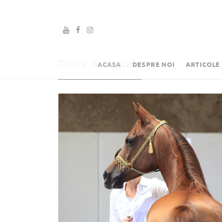
Toate Articolele
ACASA
DESPRE NOI
ARTICOLE