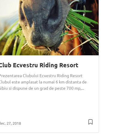
Club Ecvestru Riding Resort
Prezentarea Clubului Ecvestru Riding Resort
Clubul este amplasat la numai 6 km distanta de
Sibiu si dispune de un grad de peste 700 mp,...
dec. 27, 2018