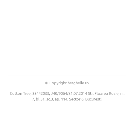
© Copyright herghelie.ro
Cotton Tree, 33442033, J40/9064/31.07.2014 Str. Floarea Rosie, nr.
7, bl.51, sc.3, ap. 114, Sector 6, Bucuresti,