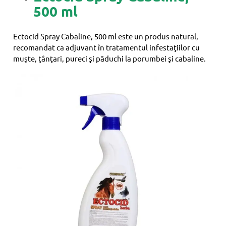
500 ml
Ectocid Spray Cabaline, 500 ml este un produs natural,
recomandat ca adjuvant în tratamentul infestaţiilor cu
muşte, ţânţari, pureci şi păduchi la porumbei şi cabaline.