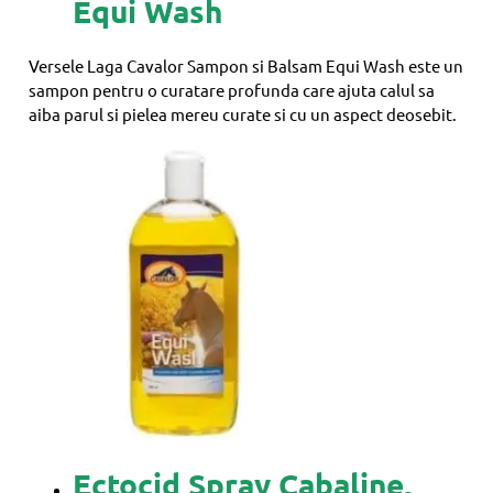
Equi Wash
Versele Laga Cavalor Sampon si Balsam Equi Wash este un
sampon pentru o curatare profunda care ajuta calul sa
aiba parul si pielea mereu curate si cu un aspect deosebit.
Ectocid Spray Cabaline,