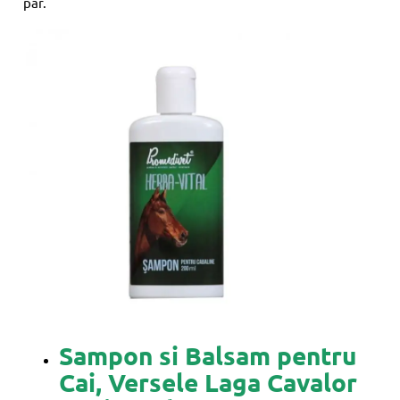
păr.
Sampon si Balsam pentru
Cai, Versele Laga Cavalor