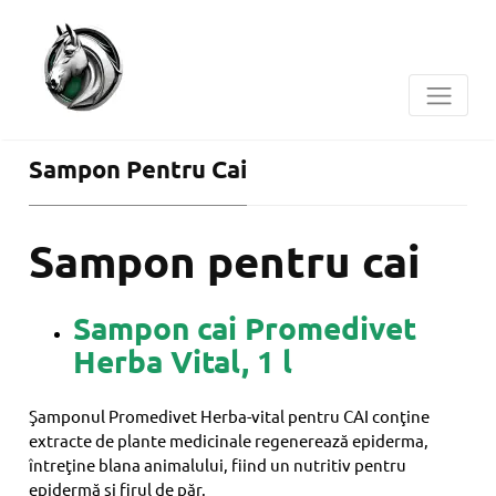
Sampon Pentru Cai
Sampon pentru cai
Sampon cai Promedivet
Herba Vital, 1 l
Şamponul Promedivet Herba-vital pentru CAI conţine
extracte de plante medicinale regenerează epiderma,
întreţine blana animalului, fiind un nutritiv pentru
epidermă şi firul de păr.