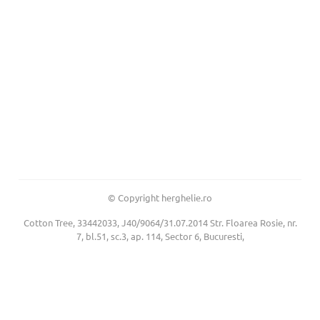
© Copyright herghelie.ro
Cotton Tree, 33442033, J40/9064/31.07.2014 Str. Floarea Rosie, nr.
7, bl.51, sc.3, ap. 114, Sector 6, Bucuresti,