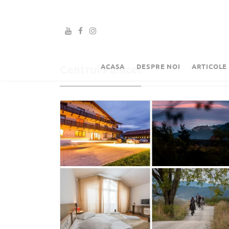
ACASA
DESPRE NOI
ARTICOLE
Centrul Panicel