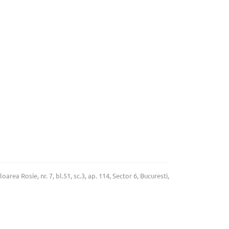
rea Rosie, nr. 7, bl.51, sc.3, ap. 114, Sector 6, Bucuresti,