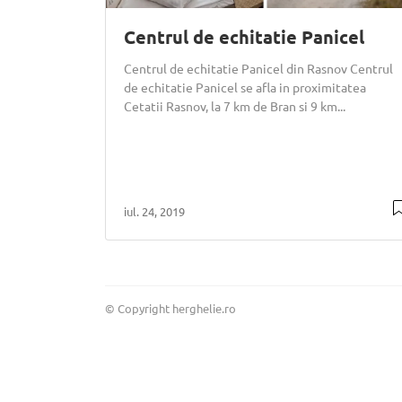
Centrul de echitatie Panicel
Centrul de echitatie Panicel din Rasnov Centrul
de echitatie Panicel se afla in proximitatea
Cetatii Rasnov, la 7 km de Bran si 9 km...
iul. 24, 2019
© Copyright herghelie.ro