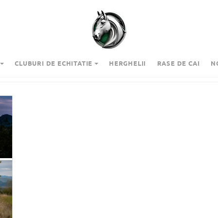
CLUBURI DE ECHITATIE
HERGHELII
RASE DE CAI
N