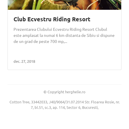
Club Ecvestru Riding Resort
Prezentarea Clubului Ecvestru Riding Resort Clubul
este amplasat la numai 6 km distanta de Sibiu si dispune
de un grad de peste 700 mp,...
dec. 27, 2018
© Copyright herghelie.ro
Cotton Tree, 33442033, J40/9064/31.07.2014 Str. Floarea Rosie, nr.
7, bl.51, sc.3, ap. 114, Sector 6, Bucuresti,