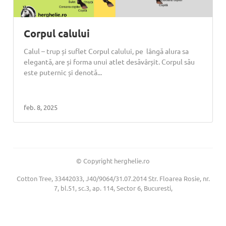
Corpul calului
Calul – trup și suflet Corpul calului, pe lângă alura sa
elegantă, are și forma unui atlet desăvârșit. Corpul său
este puternic și denotă...
feb. 8, 2025
© Copyright herghelie.ro
Cotton Tree, 33442033, J40/9064/31.07.2014 Str. Floarea Rosie, nr.
7, bl.51, sc.3, ap. 114, Sector 6, Bucuresti,