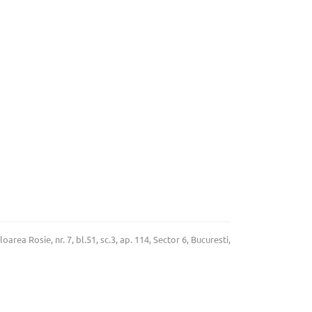
rea Rosie, nr. 7, bl.51, sc.3, ap. 114, Sector 6, Bucuresti,