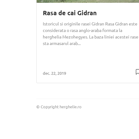
Rasa de cai Gidran
Istoricul si originile rasei Gidran Rasa Gidran este
considerata o rasa anglo-araba formata la
herghelia Mezohegyes. La baza liniei acestei rase
sta armasarul arab...
dec. 22, 2019
© Copyright herghelie.ro