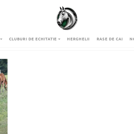
CLUBURI DE ECHITATIE
HERGHELII
RASE DE CAI
N