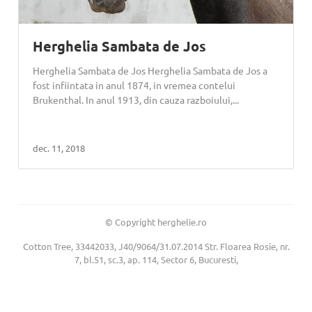
Herghelia Sambata de Jos
Herghelia Sambata de Jos Herghelia Sambata de Jos a
fost infiintata in anul 1874, in vremea contelui
Brukenthal. In anul 1913, din cauza razboiului,...
dec. 11, 2018
© Copyright herghelie.ro
Cotton Tree, 33442033, J40/9064/31.07.2014 Str. Floarea Rosie, nr.
7, bl.51, sc.3, ap. 114, Sector 6, Bucuresti,