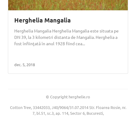
Herghelia Mangalia
Herghelia Mangalia Herghelia Mangalia este situata pe
DN 39, la 3 kilometri distanta de Mangalia. Herghelia a
fost înfiinţată în anul 1928 fiind cea...
dec. 5, 2018
© Copyright herghelie.ro
Cotton Tree, 33442033, J40/9064/31.07.2014 Str. Floarea Rosie, nr.
7, bl.51, sc.3, ap. 114, Sector 6, Bucuresti,