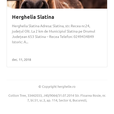
Herghelia Slatina
Herghelia Slatina Adresa: Slatina, str. Recea nr.24,
județul Olt. La 2 km de Municipiul Slatina pe Drumul
Județean 653 Slatina – Recea Telefon: 0249434849
Istoric: A...
dec. 11, 2018
© Copyright herghelie.ro
Cotton Tree, 33442033, J40/9064/31.07.2014 Str. Floarea Rosie, nr.
7, bl.51, sc.3, ap. 114, Sector 6, Bucuresti,