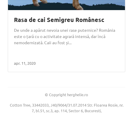
Rasa de cai Semigreu Românesc
De unde a apărut nevoia unei rase puternice? România
este o țară cu o activitate agrară intensă, dar încă
nemodernizată. Caii au fost și...
apr. 11, 2020
© Copyright herghelie.ro
Cotton Tree, 33442033, J40/9064/31.07.2014 Str. Floarea Rosie, nr.
7, bl.51, sc.3, ap. 114, Sector 6, Bucuresti,