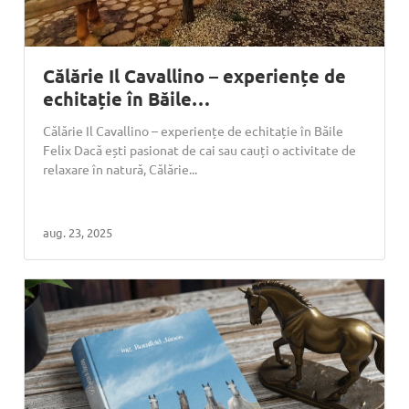
Călărie Il Cavallino – experiențe de
echitație în Băile…
Călărie Il Cavallino – experiențe de echitație în Băile
Felix Dacă ești pasionat de cai sau cauți o activitate de
relaxare în natură, Călărie...
aug. 23, 2025