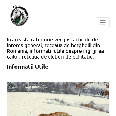
In aceasta categorie vei gasi articole de
interes general, reteaua de herghelii din
Romania, informatii utile despre ingrijirea
cailor, reteaua de cluburi de echitatie.
Informatii Utile