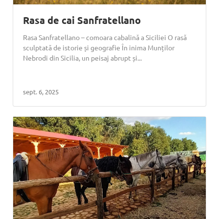
Rasa de cai Sanfratellano
Rasa Sanfratellano – comoara cabalină a Siciliei O rasă
sculptată de istorie și geografie În inima Munților
Nebrodi din Sicilia, un peisaj abrupt și...
sept. 6, 2025