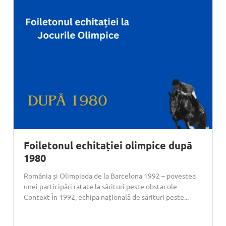
Foiletonul echitației olimpice după
1980
România și Olimpiada de la Barcelona 1992 – povestea
unei participări ratate la sărituri peste obstacole
Context În 1992, echipa națională de sărituri peste...