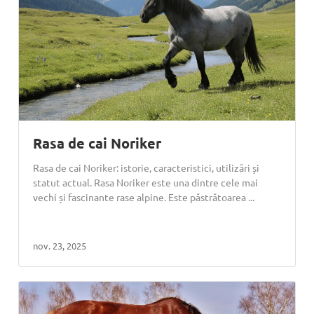
Rasa de cai Noriker
Rasa de cai Noriker: istorie, caracteristici, utilizări și
statut actual. Rasa Noriker este una dintre cele mai
vechi și fascinante rase alpine. Este păstrătoarea ...
nov. 23, 2025