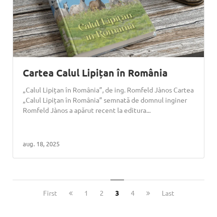
Cartea Calul Lipițan în România
„Calul Lipițan în România”, de ing. Romfeld Jànos Cartea
„Calul Lipițan în România” semnată de domnul inginer
Romfeld Jànos a apărut recent la editura...
aug. 18, 2025
First
1
2
3
4
Last