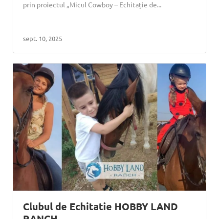
prin proiectul „Micul Cowboy – Echitație de...
sept. 10, 2025
Clubul de Echitatie HOBBY LAND
RANCH