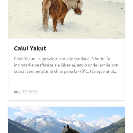
Calul Yakut
Calul Yakut – supraviețuitorul legendar al Siberiei În
întinderile nesfârșite ale Siberiei, acolo unde iernile pot
coborî temperaturile chiar până la -70°C, trăiește unul...
nov. 25, 2025