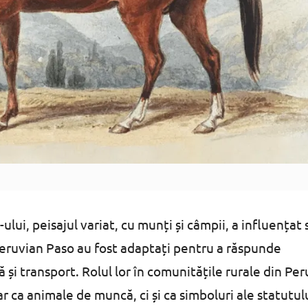
lui, peisajul variat, cu munți și câmpii, a influențat s
 Peruvian Paso au fost adaptați pentru a răspunde
 și transport. Rolul lor în comunitățile rurale din Per
ar ca animale de muncă, ci și ca simboluri ale statutul