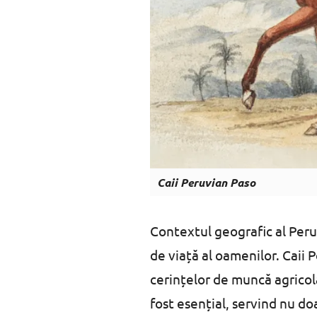
Caii Peruvian Paso
Contextul geografic al Peru-u
de viață al oamenilor. Caii
cerințelor de muncă agricolă
fost esențial, servind nu do