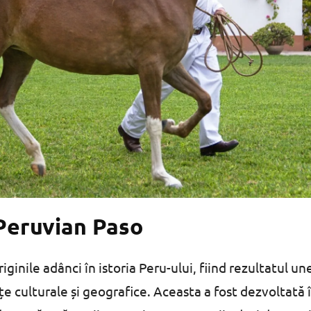
 Peruvian Paso
iginile adânci în istoria Peru-ului, fiind rezultatul un
e culturale și geografice. Aceasta a fost dezvoltată 