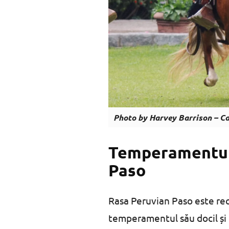
Photo by Harvey Barrison – C
Temperamentul ș
Paso
Rasa Peruvian Paso este rec
temperamentul său docil și p