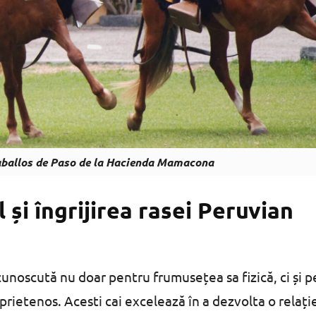
aballos de Paso de la Hacienda Mamacona
i îngrijirea rasei Peruvian
unoscută nu doar pentru frumusețea sa fizică, ci și 
rietenos. Acesti cai excelează în a dezvolta o relați