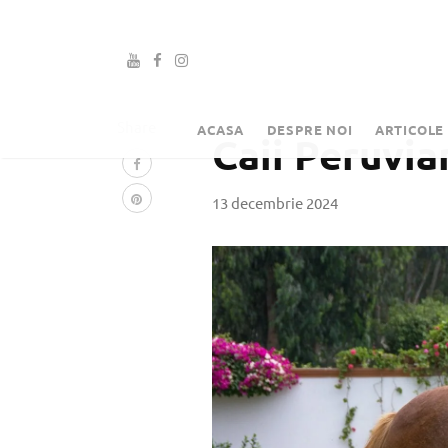
Share
ACASA
DESPRE NOI
ARTICOLE
Caii Peruvia
13 decembrie 2024