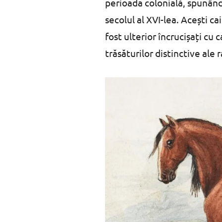
perioada colonială, spunându
secolul al XVI-lea. Acești ca
fost ulterior încrucișați cu 
trăsăturilor distinctive ale 