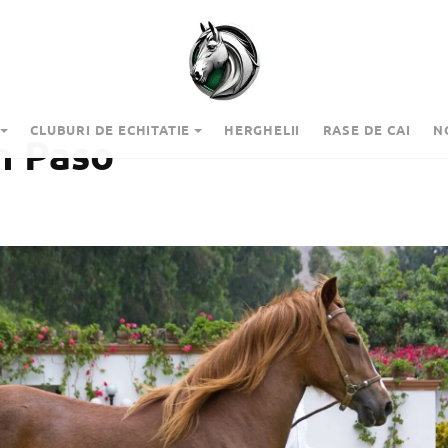
CLUBURI DE ECHITATIE
HERGHELII
RASE DE CAI
N
n Paso