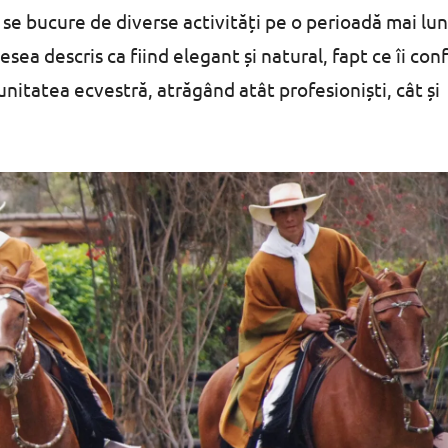
 se bucure de diverse activități pe o perioadă mai lu
esea descris ca fiind elegant și natural, fapt ce îi con
nitatea ecvestră, atrăgând atât profesioniști, cât și