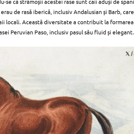
-se că strămoșii acestei rase sunt caii aduși de spani
i erau de rasă iberică, inclusiv Andalusian și Barb, car
caii locali. Această diversitate a contribuit la formarea
rasei Peruvian Paso, inclusiv pasul său fluid și elegant.