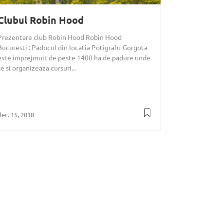
Clubul Robin Hood
Prezentare club Robin Hood Robin Hood
Bucuresti : Padocul din locatia Potigrafu-Gorgota
este imprejmuit de peste 1400 ha de padure unde
se si organizeaza cursuri...
dec. 15, 2018