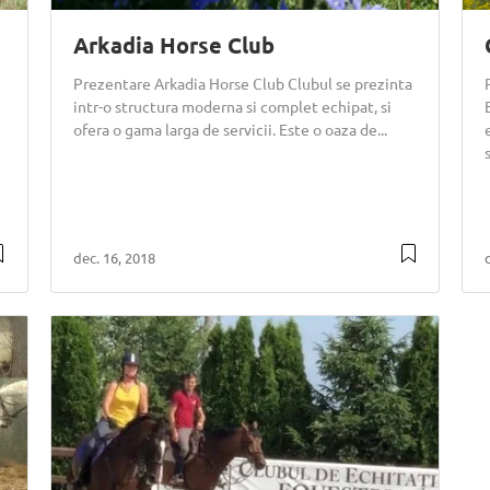
Arkadia Horse Club
Prezentare Arkadia Horse Club Clubul se prezinta
intr-o structura moderna si complet echipat, si
ofera o gama larga de servicii. Este o oaza de...
dec. 16, 2018