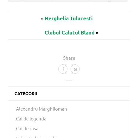
«
Herghelia Tulucesti
»
Clubul Calutul Bland
Share
CATEGORII
Alexandru Marghiloman
Cai de legenda
Cai de rasa