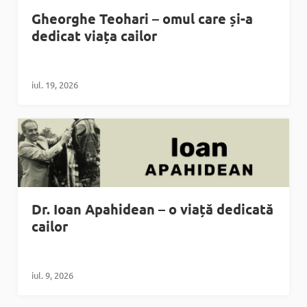
Gheorghe Teohari – omul care și-a
dedicat viața cailor
iul. 19, 2026
Dr. Ioan Apahidean – o viață dedicată
cailor
iul. 9, 2026