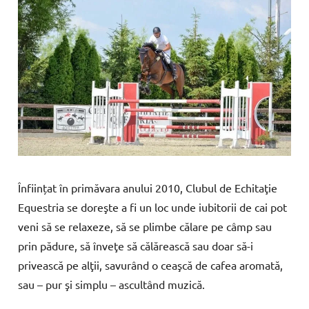
Înființat în primăvara anului 2010, Clubul de Echitaţie
Equestria se doreşte a fi un loc unde iubitorii de cai pot
veni să se relaxeze, să se plimbe călare pe câmp sau
prin pădure, să înveţe să călărească sau doar să-i
privească pe alţii, savurând o ceaşcă de cafea aromată,
sau – pur şi simplu – ascultând muzică.