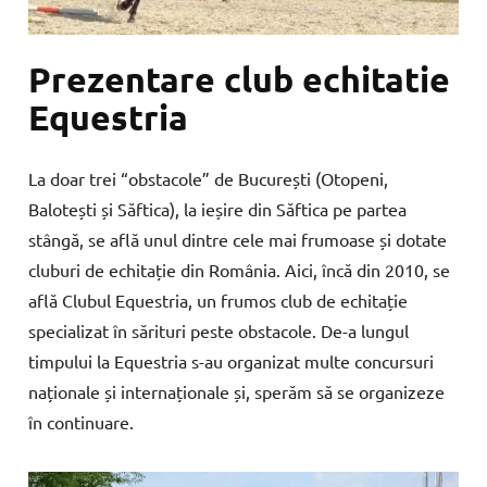
Prezentare club echitatie
Equestria
La doar trei “obstacole” de București (Otopeni,
Balotești și Săftica), la ieșire din Săftica pe partea
stângă, se află unul dintre cele mai frumoase și dotate
cluburi de echitație din România. Aici, încă din 2010, se
află Clubul Equestria, un frumos club de echitație
specializat în sărituri peste obstacole. De-a lungul
timpului la Equestria s-au organizat multe concursuri
naționale și internaționale și, sperăm să se organizeze
în continuare.