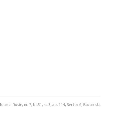
rea Rosie, nr. 7, bl.51, sc.3, ap. 114, Sector 6, Bucuresti,