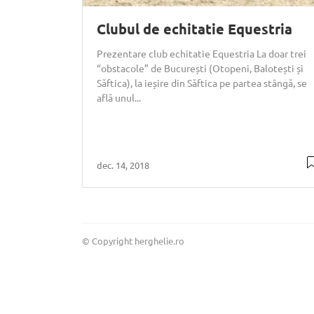
Clubul de echitatie Equestria
Prezentare club echitatie Equestria La doar trei
“obstacole” de București (Otopeni, Balotești și
Săftica), la ieșire din Săftica pe partea stângă, se
află unul...
dec. 14, 2018
© Copyright herghelie.ro