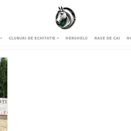
CLUBURI DE ECHITATIE
HERGHELII
RASE DE CAI
N