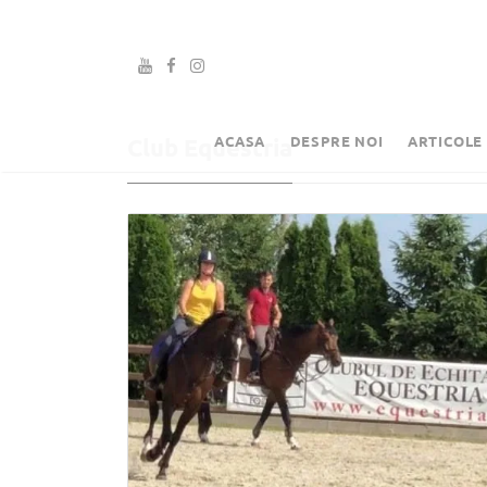
ACASA
DESPRE NOI
ARTICOLE
Club Equestria