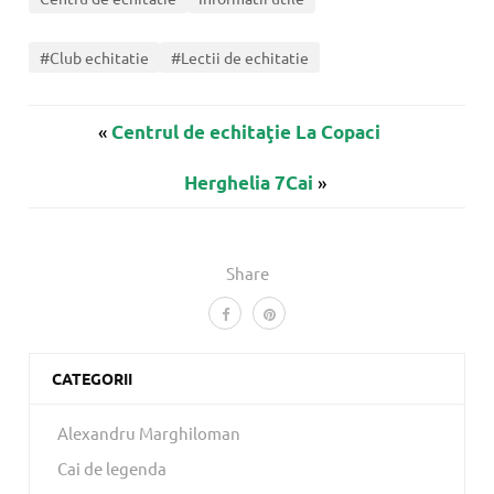
#Club echitatie
#Lectii de echitatie
«
Centrul de echitaţie La Copaci
»
Herghelia 7Cai
Share
CATEGORII
Alexandru Marghiloman
Cai de legenda