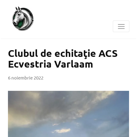
Clubul de echitaţie ACS
Ecvestria Varlaam
6 noiembrie 2022