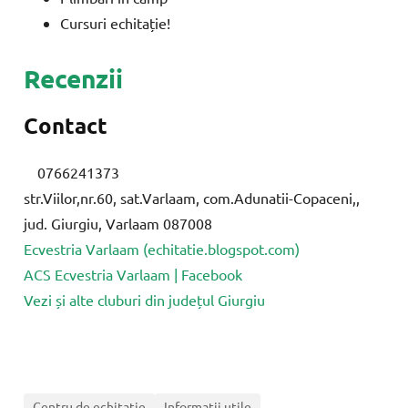
Cursuri echitație!
Recenzii
Contact
0766241373
str.Viilor,nr.60, sat.Varlaam, com.Adunatii-Copaceni,,
jud. Giurgiu, Varlaam 087008
Ecvestria Varlaam (echitatie.blogspot.com)
ACS Ecvestria Varlaam | Facebook
Vezi și alte cluburi din județul Giurgiu
Centru de echitatie
Informatii utile