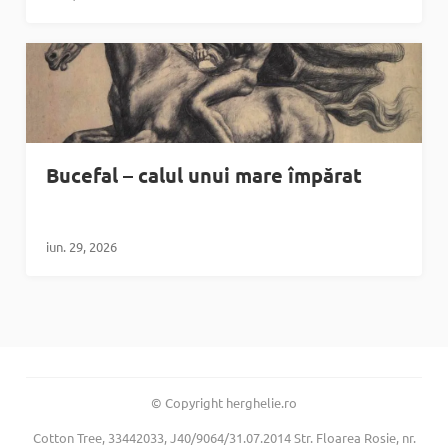
Bucefal – calul unui mare împărat
iun. 29, 2026
© Copyright herghelie.ro
Cotton Tree, 33442033, J40/9064/31.07.2014 Str. Floarea Rosie, nr.