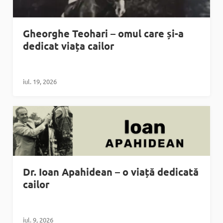
Gheorghe Teohari – omul care și-a
dedicat viața cailor
iul. 19, 2026
Dr. Ioan Apahidean – o viață dedicată
cailor
iul. 9, 2026