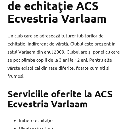
de echitaţie ACS
Ecvestria Varlaam
Un club care se adresează tuturor iubitorilor de
echitație, indiferent de vârstă. Clubul este prezent în
satul Varlaam din anul 2009. Clubul are și ponei cu care
se pot plimba copiii de la 3 ani la 12 ani. Pentru alte
vârste există cai din rase diferite, foarte cuminti si
frumosi.
Serviciile oferite la ACS
Ecvestria Varlaam
Inițiere echitație
Plimbări în câmp