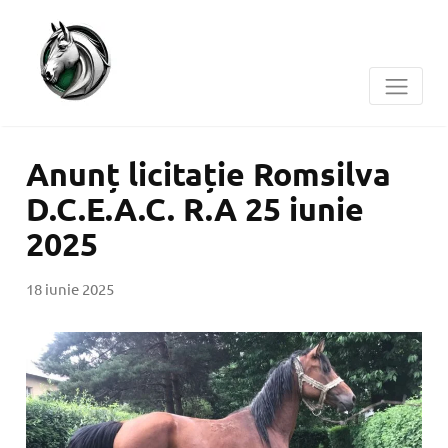
Anunț licitație Romsilva
D.C.E.A.C. R.A 25 iunie
2025
18 iunie 2025