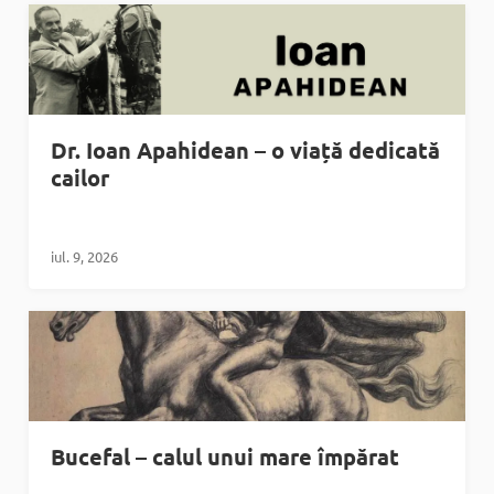
Dr. Ioan Apahidean – o viață dedicată
cailor
iul. 9, 2026
Bucefal – calul unui mare împărat