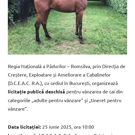
Regia Națională a Pădurilor – Romsilva, prin Direcția de
Creștere, Exploatare și Ameliorare a Cabalinelor
(D.C.E.A.C. R.A.), cu sediul în București, organizează
licitație publică deschisă
pentru vânzarea de cai din
categoriile „adulte pentru vânzare” și „tineret pentru
vânzare”.
Data licitației:
25 iunie 2025, ora 10:00