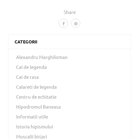
Share
CATEGORII
Alexandru Marghiloman
Cai de legenda
Cai de rasa
Calareti de legenda
Centru de echitatie
Hipodromul Baneasa
Informatii utile
Istoria hipismului
Muscalii birjari