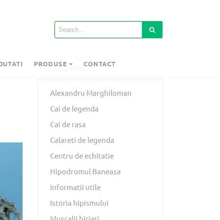
OUTATI
PRODUSE
CONTACT
CATEGORII
Alexandru Marghiloman
Cai de legenda
Cai de rasa
Calareti de legenda
Centru de echitatie
Hipodromul Baneasa
Informatii utile
Istoria hipismului
Muscalii birjari