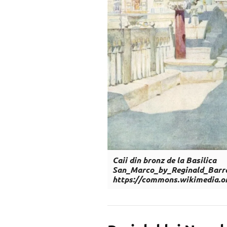
Caii din bronz de la Basilica
San_Marco_by_Reginald_Barra
https://commons.wikimedia.o