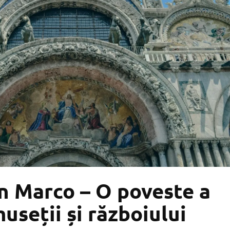
an Marco – O poveste a
museții și războiului