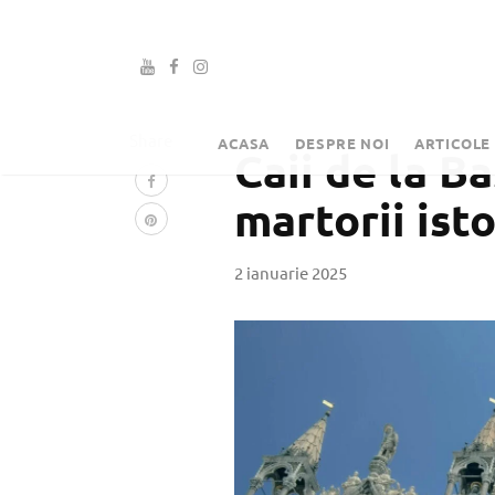
Share
ACASA
DESPRE NOI
ARTICOLE
Caii de la B
martorii isto
2 ianuarie 2025