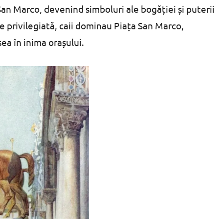
San Marco, devenind simboluri ale bogăției și puterii
e privilegiată, caii dominau Piața San Marco,
ea în inima orașului.