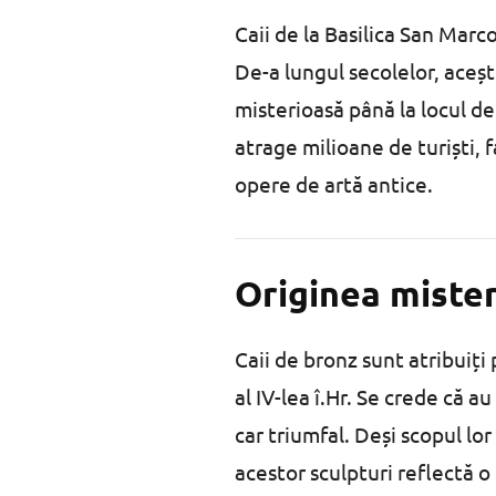
Caii de la Basilica San Marco
De-a lungul secolelor, aceșt
misterioasă până la locul de 
atrage milioane de turiști, 
opere de artă antice.
Originea mister
Caii de bronz sunt atribuiți 
al IV-lea î.Hr. Se crede că a
car triumfal. Deși scopul lor
acestor sculpturi reflectă o