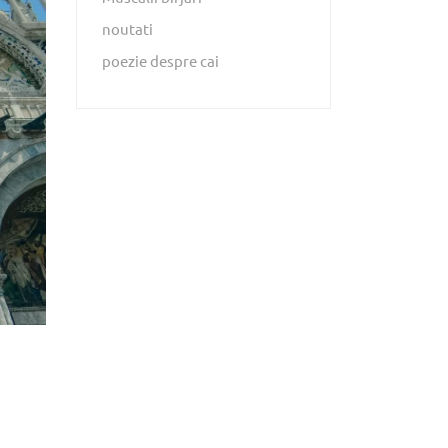
noutati
poezie despre cai