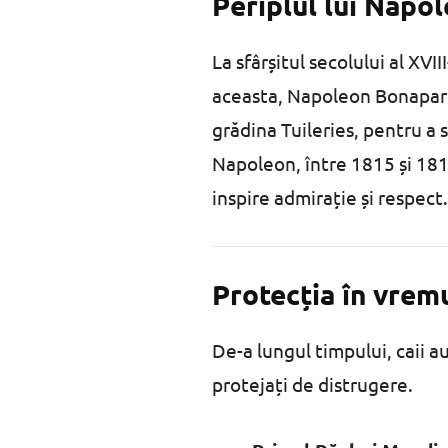
Periplul lui Napo
La sfârșitul secolului al XVII
aceasta, Napoleon Bonaparte
grădina Tuileries, pentru a 
Napoleon, între 1815 și 181
inspire admirație și respect.
Protecția în vrem
De-a lungul timpului, caii au
protejați de distrugere.