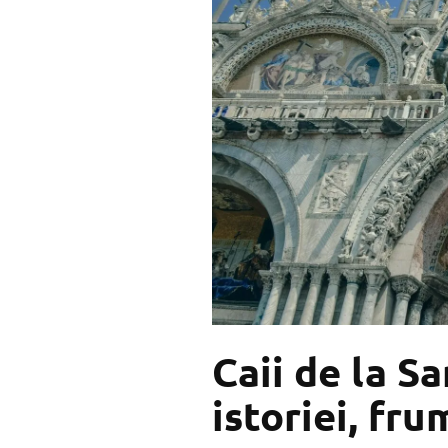
Caii de la S
istoriei, fru