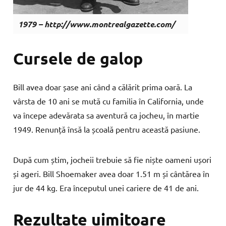
1979 – http://www.montrealgazette.com/
Cursele de galop
Bill avea doar șase ani când a călărit prima oară. La
vârsta de 10 ani se mută cu familia în California, unde
va începe adevărata sa aventură ca jocheu, în martie
1949. Renunță însă la școală pentru această pasiune.
După cum știm, jocheii trebuie să fie niște oameni ușori
și ageri. Bill Shoemaker avea doar 1.51 m și cântărea în
jur de 44 kg. Era începutul unei cariere de 41 de ani.
Rezultate uimitoare