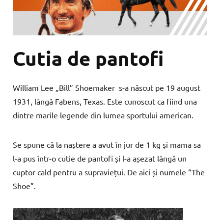
Cutia de pantofi
William Lee „Bill” Shoemaker s-a născut pe 19 august
1931, lângă Fabens, Texas. Este cunoscut ca fiind una
dintre marile legende din lumea sportului american.
Se spune că la naștere a avut în jur de 1 kg și mama sa
l-a pus într-o cutie de pantofi și l-a așezat lângă un
cuptor cald pentru a supraviețui. De aici și numele “The
Shoe”.