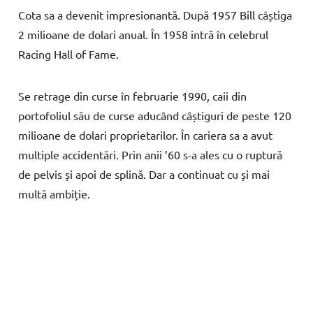
Cota sa a devenit impresionantă. După 1957 Bill câștiga
2 milioane de dolari anual. În 1958 intră în celebrul
Racing Hall of Fame.
Se retrage din curse în februarie 1990, caii din
portofoliul său de curse aducând câștiguri de peste 120
milioane de dolari proprietarilor. În cariera sa a avut
multiple accidentări. Prin anii ’60 s-a ales cu o ruptură
de pelvis și apoi de splină. Dar a continuat cu și mai
multă ambiție.