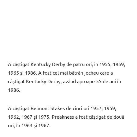
A câștigat Kentucky Derby de patru ori, în 1955, 1959,
1965 și 1986. A fost cel mai bătrân jocheu care a
câștigat Kentucky Derby, având aproape 55 de ani în
1986.
A câștigat Belmont Stakes de cinci ori 1957, 1959,
1962, 1967 și 1975. Preakness a fost câștigat de două
ori, în 1963 și 1967.