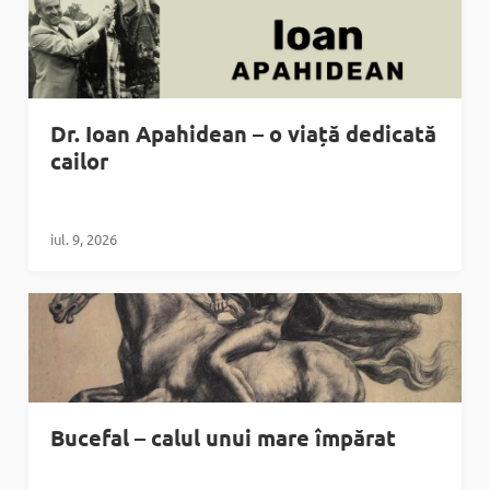
Dr. Ioan Apahidean – o viață dedicată
cailor
iul. 9, 2026
Bucefal – calul unui mare împărat