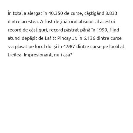
În total a alergat în 40.350 de curse, câștigând 8.833
dintre acestea. A fost deținătorul absolut al acestui
record de câștiguri, record păstrat până în 1999, fiind
atunci depășit de Lafitt Pincay Jr. În 6.136 dintre curse
s-a plasat pe locul doi și în 4.987 dintre curse pe locul al
treilea. Impresionant, nu-i așa?