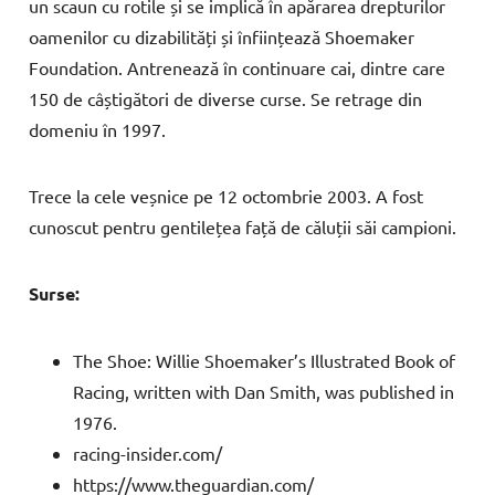
un scaun cu rotile și se implică în apărarea drepturilor
oamenilor cu dizabilități și înființează Shoemaker
Foundation. Antrenează în continuare cai, dintre care
150 de câștigători de diverse curse. Se retrage din
domeniu în 1997.
Trece la cele veșnice pe 12 octombrie 2003. A fost
cunoscut pentru gentilețea față de căluții săi campioni.
Surse:
The Shoe: Willie Shoemaker’s Illustrated Book of
Racing, written with Dan Smith, was published in
1976.
racing-insider.com/
https://www.theguardian.com/