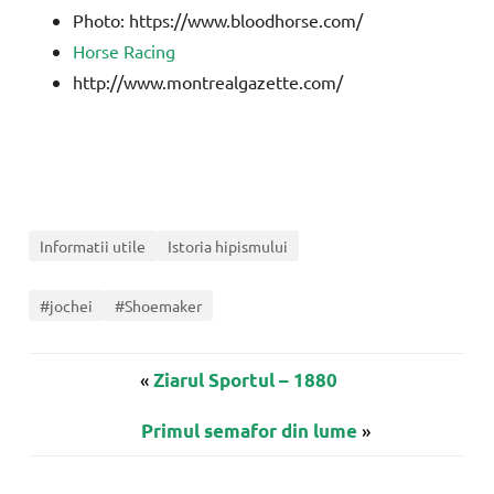
Photo: https://www.bloodhorse.com/
Horse Racing
http://www.montrealgazette.com/
Informatii utile
Istoria hipismului
#jochei
#Shoemaker
«
Ziarul Sportul – 1880
»
Primul semafor din lume