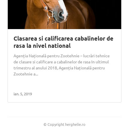
Clasarea si calificarea cabalinelor de
rasa la nivel national
Agenția Națională pentru Zootehnie – lucrări tehnice
de clasare si calificare a cabalinelor de rasa In ultimul
trimestru al anului 2018, Agenția Națională pentru
Zootehnie a...
ian. 5, 2019
© Copyright herghelie.ro