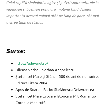
Calul capătă simboluri magice și puteri supranaturale în
legendele și basmele populare, motivul fiind desigur
importanța acestui animal atât pe timp de pace, cât mai
ales pe timp de război.
Surse:
https://adevarul.ro/
Dilema Veche – Serban Anghelescu
Ștefan cel Mare și Sfânt – 500 de ani de nemurire.
Editura Litera 2004
Apus de Soare – Barbu Ștefănescu Delavrancea
Ștefan cel Mare Evocare Istorică și Mit Romantic-
Cornelia Manicuță