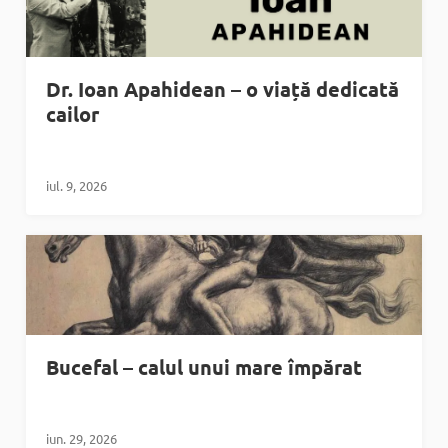
Dr. Ioan Apahidean – o viață dedicată
cailor
iul. 9, 2026
Bucefal – calul unui mare împărat
iun. 29, 2026