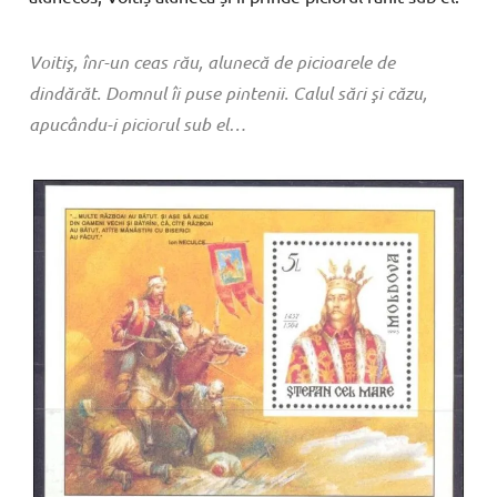
Voitiş, înr-un ceas rău, alunecă de picioarele de
dindărăt. Domnul îi puse pintenii. Calul sări şi căzu,
apucându-i piciorul sub el…