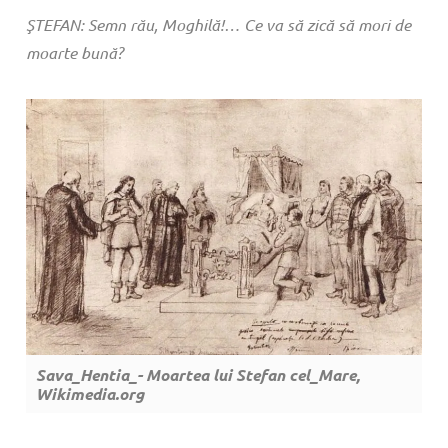
ŞTEFAN: Semn rău, Moghilă!… Ce va să zică să mori de
moarte bună?
Sava_Hentia_- Moartea lui Stefan cel_Mare,
Wikimedia.org