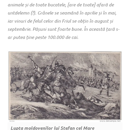
animale și de toate bucatele, [are de toate] afară de
untdelemn (?). Grânele se seamănă în aprilie și în mai,
iar vinuri de felul celor din Friul se obțin în august și
septembrie. Pășuni sunt foarte bune. În această țară s-
ar putea ține peste 100.000 de cai.
Lupta moldovenilor lui Ștefan cel Mare