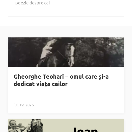
poezie despre cai
Gheorghe Teohari – omul care și-a
dedicat viața cailor
iul. 19, 2026