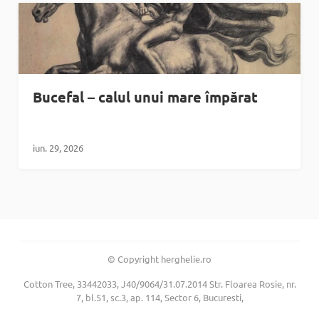
Bucefal – calul unui mare împărat
iun. 29, 2026
© Copyright herghelie.ro
Cotton Tree, 33442033, J40/9064/31.07.2014 Str. Floarea Rosie, nr.
7, bl.51, sc.3, ap. 114, Sector 6, Bucuresti,