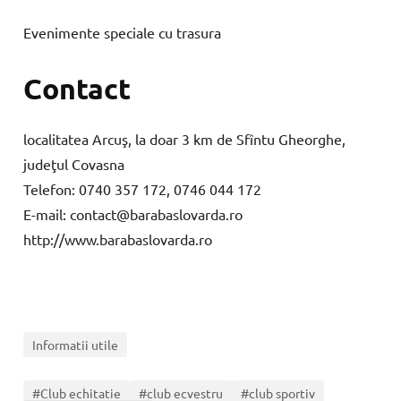
Evenimente speciale cu trasura
Contact
localitatea Arcuş, la doar 3 km de Sfîntu Gheorghe,
judeţul Covasna
Telefon: 0740 357 172, 0746 044 172
E-mail: contact@barabaslovarda.ro
http://www.barabaslovarda.ro
Informatii utile
#Club echitatie
#club ecvestru
#club sportiv