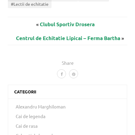
#Lectii de echitatie
«
Clubul Sportiv Drosera
»
Centrul de Echitatie Lipicai – Ferma Bartha
Share
CATEGORII
Alexandru Marghiloman
Cai de legenda
Cai de rasa