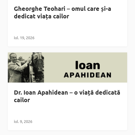
Gheorghe Teohari – omul care și-a
dedicat viața cailor
iul. 19, 2026
Dr. Ioan Apahidean – o viață dedicată
cailor
iul. 9, 2026