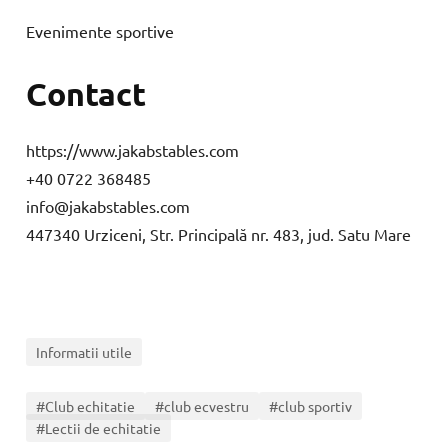
Evenimente sportive
Contact
https://www.jakabstables.com
+40 0722 368485
info@jakabstables.com
447340 Urziceni, Str. Principală nr. 483, jud. Satu Mare
Informatii utile
#Club echitatie
#club ecvestru
#club sportiv
#Lectii de echitatie