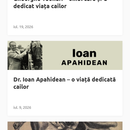
dedicat viața cailor
iul. 19, 2026
Dr. Ioan Apahidean – o viață dedicată
cailor
iul. 9, 2026