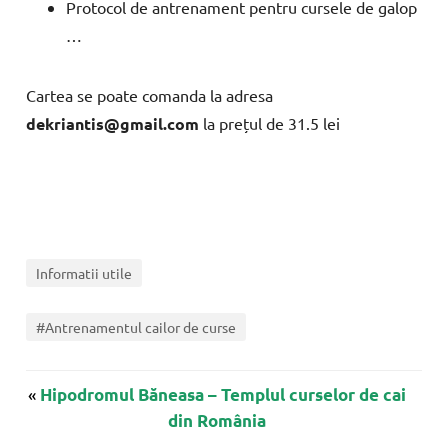
Protocol de antrenament pentru cursele de galop
…
Cartea se poate comanda la adresa
dekriantis@gmail.com
la prețul de 31.5 lei
Informatii utile
#Antrenamentul cailor de curse
«
Hipodromul Băneasa – Templul curselor de cai
din România