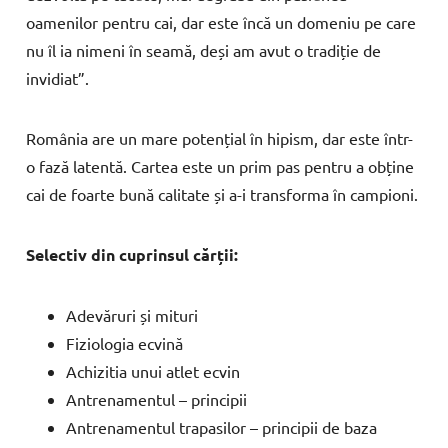
oamenilor pentru cai, dar este încă un domeniu pe care
nu îl ia nimeni în seamă, deși am avut o tradiție de
invidiat”.
România are un mare potențial în hipism, dar este într-
o fază latentă. Cartea este un prim pas pentru a obține
cai de foarte bună calitate și a-i transforma în campioni.
Selectiv din cuprinsul cărții:
Adevăruri și mituri
Fiziologia ecvină
Achizitia unui atlet ecvin
Antrenamentul – principii
Antrenamentul trapasilor – principii de baza