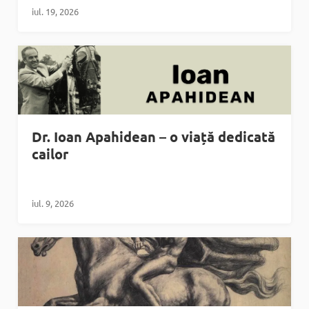
iul. 19, 2026
Dr. Ioan Apahidean – o viață dedicată
cailor
iul. 9, 2026