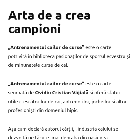
Arta de a crea
campioni
„Antrenamentul cailor de curse”
este o carte
potrivită în biblioteca pasionaților de sportul ecvestru și
de minunatele curse de cai.
„Antrenamentul cailor de curse”
este o carte
semnată de
Ovidiu Cristian Vâjială
și oferă sfaturi
utile crescătorilor de cai, antrenorilor, jocheilor și altor
profesioniști din domeniul hipic.
Așa cum declară autorul cărții, „industria calului se
dezvoltă pe tăcute, mai degrabă din pasiunea