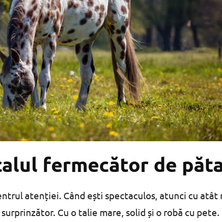
alul fermecător de păta
entrul atenției. Când ești spectaculos, atunci cu atât
surprinzător. Cu o talie mare, solid și o robă cu pete.