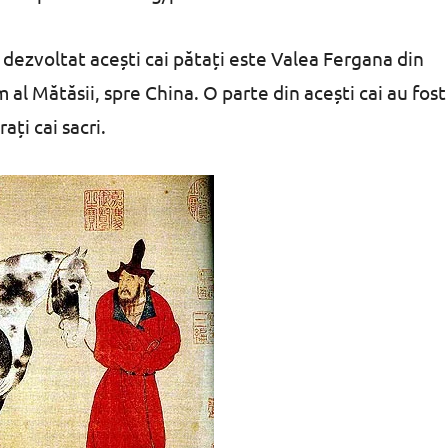
u dezvoltat acești cai pătați este Valea Fergana din
al Mătăsii, spre China. O parte din acești cai au fost
ați cai sacri.