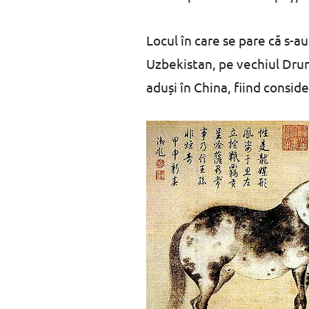
Locul în care se pare că s-a
Uzbekistan, pe vechiul Drum 
aduși în China, fiind consider