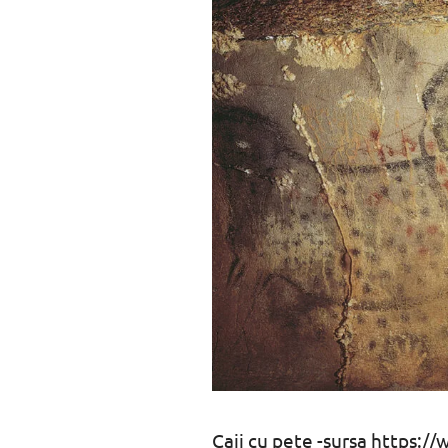
Caii cu pete -sursa https: