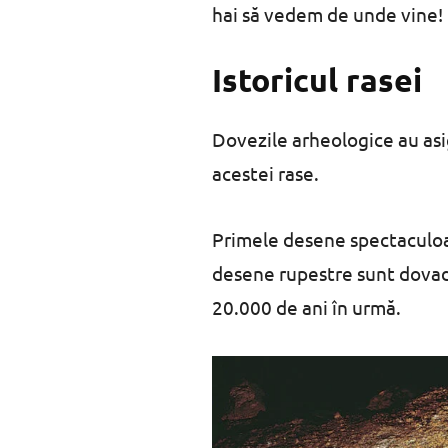
hai să vedem de unde vine!
Istoricul rasei
Dovezile arheologice au as
acestei rase.
Primele desene spectaculoa
desene rupestre sunt dovada
20.000 de ani în urmă.