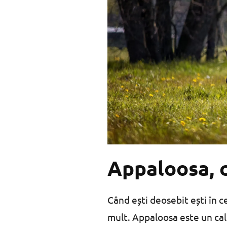
Appaloosa, c
Când ești deosebit ești în c
mult. Appaloosa este un cal 