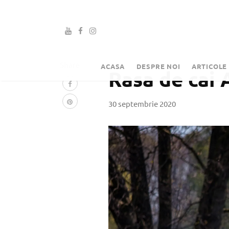
Share
ACASA
DESPRE NOI
ARTICOLE
Rasa de cai
30 septembrie 2020