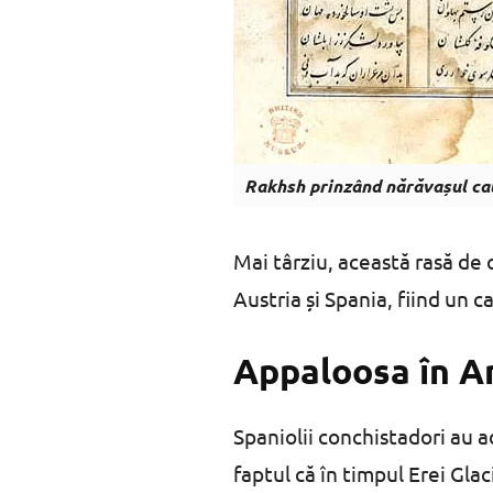
Rakhsh prinzând nărăvașul ca
Mai târziu, această rasă de 
Austria și Spania, fiind un ca
Appaloosa în A
Spaniolii conchistadori au ad
faptul că în timpul Erei Gla