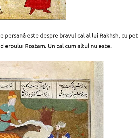
 persană este despre bravul cal al lui Rakhsh, cu pe
nd eroului Rostam. Un cal cum altul nu este.