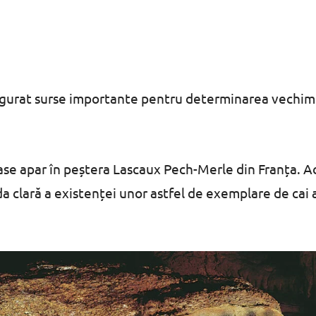
igurat surse importante pentru determinarea vechim
se apar în peștera Lascaux Pech-Merle din Franța. A
 clară a existenței unor astfel de exemplare de cai