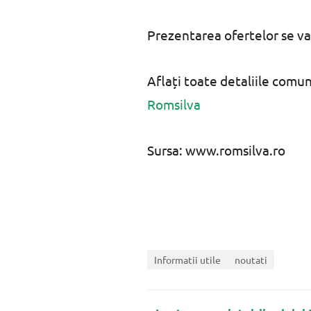
Prezentarea ofertelor se va f
Aflați toate detaliile comun
Romsilva
Sursa: www.romsilva.ro
Informatii utile
noutati