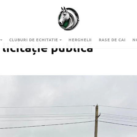
CLUBURI DE ECHITATIE
HERGHELII
RASE DE CAI
N
licitație publică