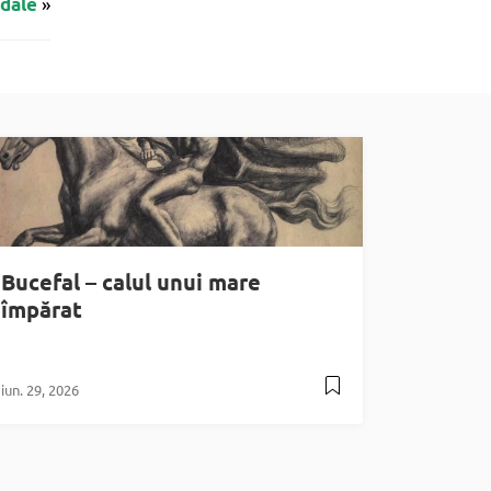
»
dale
Bucefal – calul unui mare
împărat
iun. 29, 2026