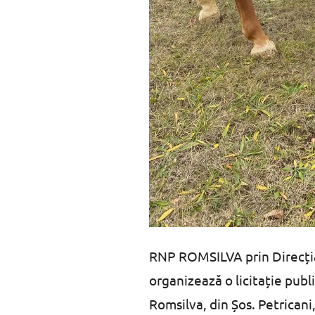
RNP ROMSILVA prin Direcția
organizează o licitație publ
Romsilva, din Șos. Petricani,