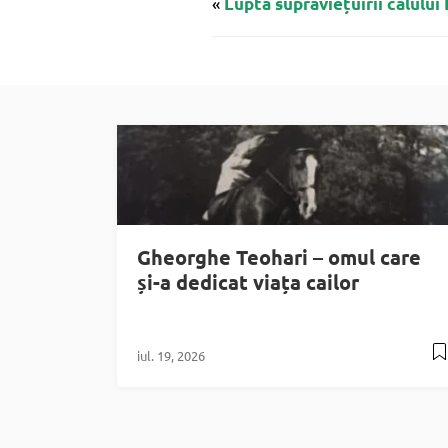
«
Lupta supraviețuirii calului
Gheorghe Teohari – omul care
și-a dedicat viața cailor
iul. 19, 2026