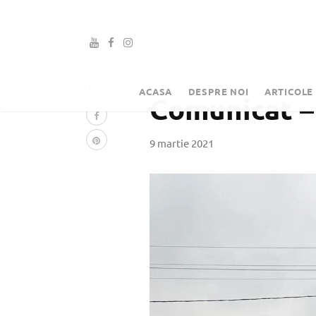
Share
ACASA
DESPRE NOI
ARTICOLE
Comunicat – 
9 martie 2021