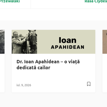
 Przewalski
Rasa Clydes
Dr. Ioan Apahidean – o viață
dedicată cailor
iul. 9, 2026