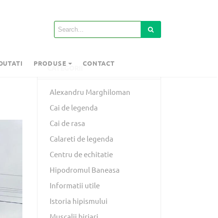
OUTATI
PRODUSE
CONTACT
CATEGORII
Alexandru Marghiloman
Cai de legenda
Cai de rasa
Calareti de legenda
Centru de echitatie
Hipodromul Baneasa
Informatii utile
Istoria hipismului
Muscalii birjari