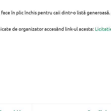
ace în plic închis pentru caii dintr-o listă generoasă.
icate de organizator accesând link-ul acesta:
Licitati