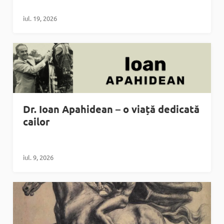
iul. 19, 2026
Dr. Ioan Apahidean – o viață dedicată
cailor
iul. 9, 2026