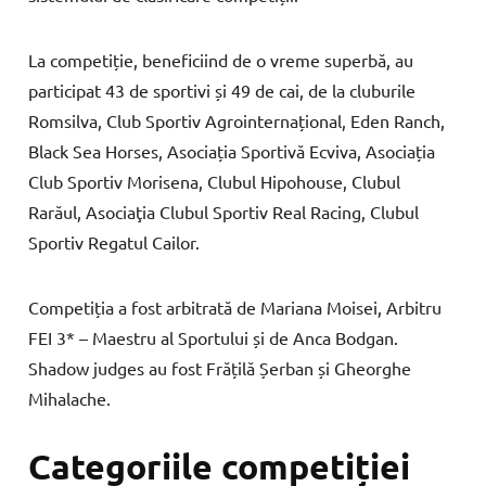
La competiție, beneficiind de o vreme superbă, au
participat 43 de sportivi și 49 de cai, de la cluburile
Romsilva, Club Sportiv Agrointernațional, Eden Ranch,
Black Sea Horses, Asociația Sportivă Ecviva, Asociația
Club Sportiv Morisena, Clubul Hipohouse, Clubul
Rarăul, Asociaţia Clubul Sportiv Real Racing, Clubul
Sportiv Regatul Cailor.
Competiția a fost arbitrată de Mariana Moisei, Arbitru
FEI 3* – Maestru al Sportului și de Anca Bodgan.
Shadow judges au fost Frățilă Șerban și Gheorghe
Mihalache.
Categoriile competiției