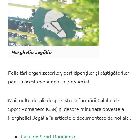
Herghelia Jegălia
Felicitări organizatorilor, participanților și câștigătorilor
pentru acest eveniment hipic special.
Mai multe detalii despre istoria formării Calului de
Sport Românesc (CSR) și despre minunata poveste a
Hergheliei Jegălia în articolele documentate de noi aici.
Calul de Sport Românesc