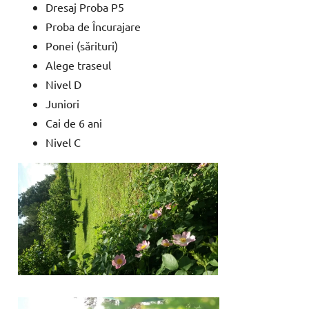
Dresaj Proba P5
Proba de Încurajare
Ponei (sărituri)
Alege traseul
Nivel D
Juniori
Cai de 6 ani
Nivel C