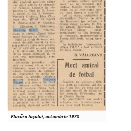
Flacăra Iaşului, octombrie 1970