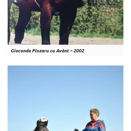
Gioconda Pînzaru cu Avânt – 2002