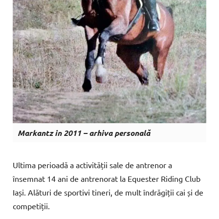
Markantz in 2011 – arhiva personală
Ultima perioadă a activității sale de antrenor a
însemnat 14 ani de antrenorat la Equester Riding Club
Iași. Alături de sportivi tineri, de mult îndrăgiții cai și de
competiții.