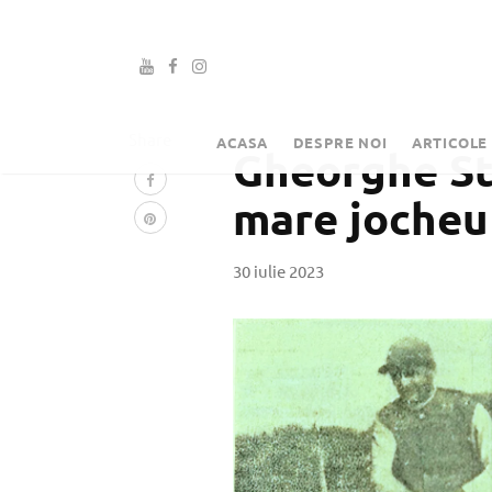
Share
ACASA
DESPRE NOI
ARTICOLE
Gheorghe St
mare jocheu
30 iulie 2023