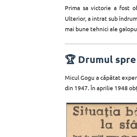
Prima sa victorie a fost 
Ulterior, a intrat sub îndr
mai bune tehnici ale galopu
🏆 Drumul spre 
Micul Gogu a căpătat experi
din 1947. În aprilie 1948 ob