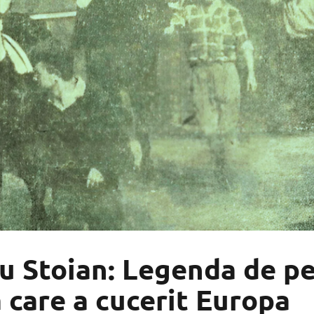
u Stoian: Legenda de p
 care a cucerit Europa