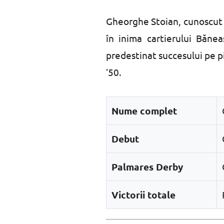
Gheorghe Stoian, cunoscut l
în inima cartierului Băne
predestinat succesului pe p
’50.
Nume complet
Debut
Palmares Derby
Victorii totale