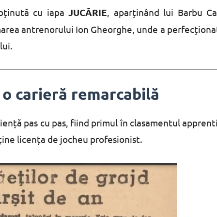
obținută cu iapa
JUCĂRIE
, aparținând lui Barbu Ca
umarea antrenorului Ion Gheorghe, unde a perfecționa
lui.
o carieră remarcabilă
ență pas cu pas, fiind primul în clasamentul apprenti
ține licența de jocheu profesionist.