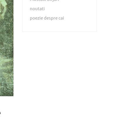
noutati
poezie despre cai
e