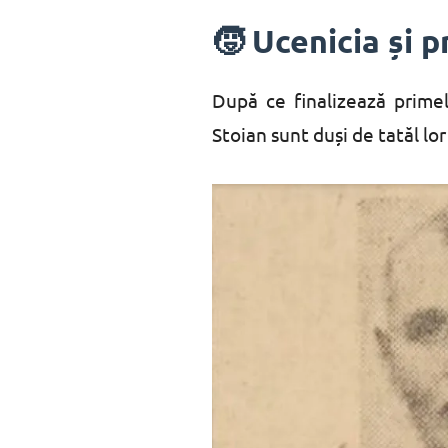
🧒 Ucenicia și 
După ce finalizează prime
Stoian sunt duși de tatăl lo