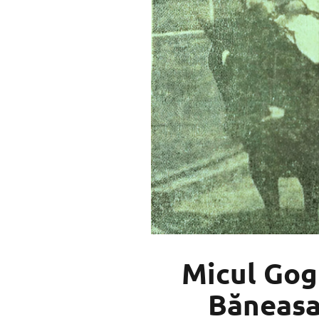
Micul Gog
Băneasa