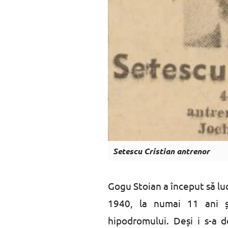
Setescu Cristian antrenor
Gogu Stoian a început să luc
1940, la numai 11 ani și
hipodromului. Deși i s-a d