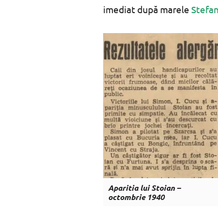
imediat după marele
Stefa
Aparitia lui Stoian –
octombrie 1940