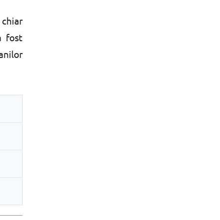
 chiar
a fost
anilor